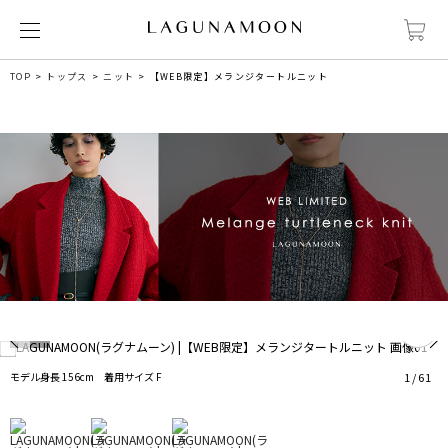
TOP
トップス
ニット
【WEB限定】メランジタートルニット
2
モデル身長 156cm 着用サイズ F
1
/
61