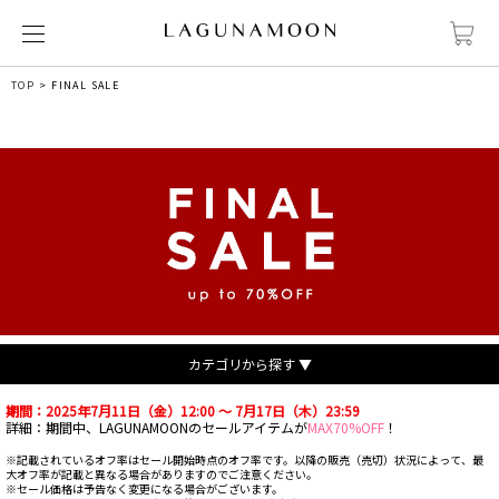
TOP
FINAL SALE
カテゴリから探す ▼
期間：2025年7月11日（金）12:00 ～ 7月17日（木）23:59
詳細：期間中、LAGUNAMOONのセールアイテムが
MAX70%OFF
！
※記載されているオフ率はセール開始時点のオフ率です。以降の販売（売切）状況によって、最
大オフ率が記載と異なる場合がありますのでご注意ください。
※セール価格は予告なく変更になる場合がございます。