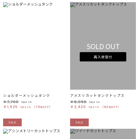
SOLD OUT
再入荷受付
ショルダーメッシュタンク
アメスリカットタンクトップス
￥7,700
￥6,050
tax in
tax in
￥1,925
￥2,420
tax in
（75%OFF）
tax in
（60%OFF）
SALE
SALE