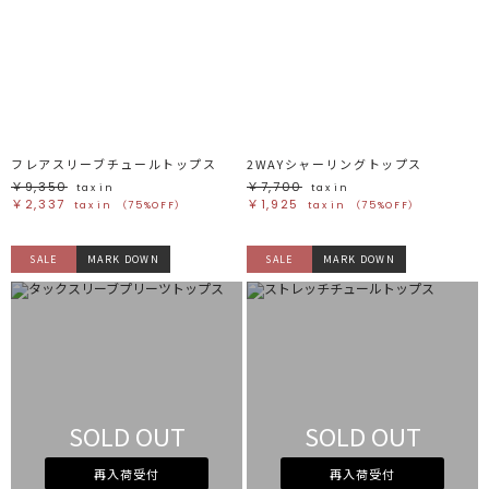
フレアスリーブチュールトップス
2WAYシャーリングトップス
￥9,350
￥7,700
tax in
tax in
￥2,337
￥1,925
tax in
（75%OFF）
tax in
（75%OFF）
SALE
MARK DOWN
SALE
MARK DOWN
SOLD OUT
SOLD OUT
再入荷受付
再入荷受付