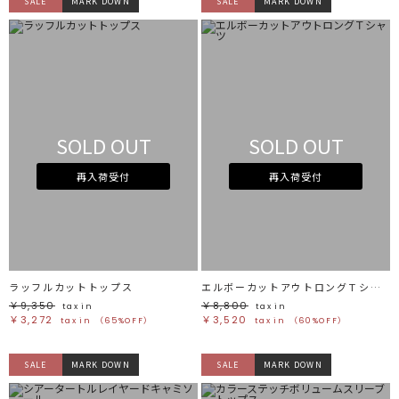
SALE
MARK DOWN
SALE
MARK DOWN
SOLD OUT
SOLD OUT
再入荷受付
再入荷受付
ラッフルカットトップス
エルボーカットアウトロングＴシャツ
￥9,350
￥8,800
tax in
tax in
￥3,272
￥3,520
tax in
（65%OFF）
tax in
（60%OFF）
SALE
MARK DOWN
SALE
MARK DOWN