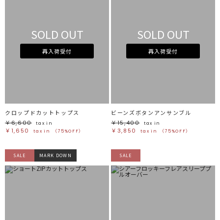
SOLD OUT
SOLD OUT
再入荷受付
再入荷受付
クロップドカットトップス
ビーンズボタンアンサンブル
￥6,600
￥15,400
tax in
tax in
￥1,650
￥3,850
tax in
（75%OFF）
tax in
（75%OFF）
SALE
MARK DOWN
SALE