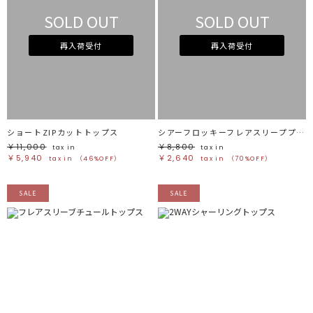
SOLD OUT
SOLD OUT
再入荷受付
再入荷受付
ショートZIPカットトップス
シアーフロッキーフレアスリーププルオーバー
￥11,000
￥8,800
tax in
tax in
￥5,940
￥2,640
tax in
（46%OFF）
tax in
（70%OFF）
SALE
SALE