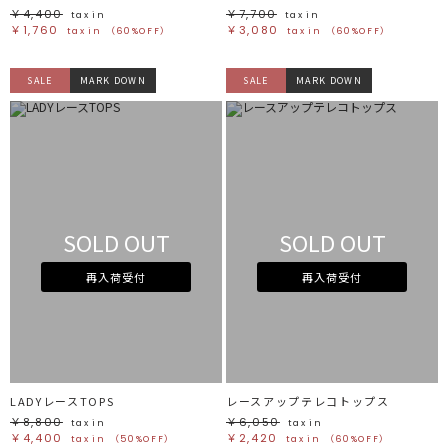
￥4,400
￥7,700
tax in
tax in
￥1,760
￥3,080
tax in
（60%OFF）
tax in
（60%OFF）
SALE
MARK DOWN
SALE
MARK DOWN
SOLD OUT
SOLD OUT
再入荷受付
再入荷受付
LADYレースTOPS
レースアップテレコトップス
￥8,800
￥6,050
tax in
tax in
￥4,400
￥2,420
tax in
（50%OFF）
tax in
（60%OFF）