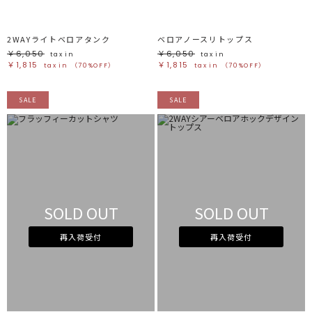
2WAYライトベロアタンク
ベロアノースリトップス
￥6,050
￥6,050
tax in
tax in
￥1,815
￥1,815
tax in
（70%OFF）
tax in
（70%OFF）
SALE
SALE
SOLD OUT
SOLD OUT
再入荷受付
再入荷受付