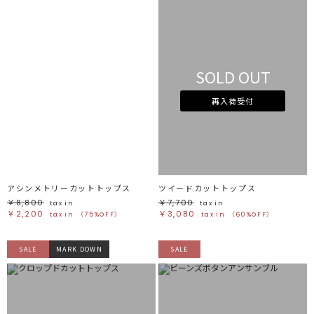
SOLD OUT
再入荷受付
アシンメトリーカットトップス
ツイードカットトップス
￥8,800
￥7,700
tax in
tax in
￥2,200
￥3,080
tax in
（75%OFF）
tax in
（60%OFF）
SALE
MARK DOWN
SALE