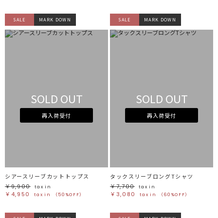
SALE
MARK DOWN
SALE
MARK DOWN
SOLD OUT
SOLD OUT
再入荷受付
再入荷受付
シアースリーブカットトップス
タックスリーブロングTシャツ
￥9,900
￥7,700
tax in
tax in
￥4,950
￥3,080
tax in
（50%OFF）
tax in
（60%OFF）