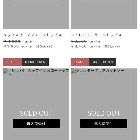
タックスリーブプリーツトップス
ストレッチチュールトップス
￥11,000
￥8,800
tax in
tax in
￥3,850
￥4,400
tax in
（65%OFF）
tax in
（50%OFF）
SALE
MARK DOWN
SALE
MARK DOWN
SOLD OUT
SOLD OUT
再入荷受付
再入荷受付