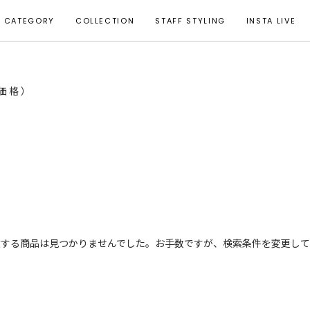
CATEGORY
COLLECTION
STAFF STYLING
INSTA LIVE
T価格）
致する商品は見つかりませんでした。お手数ですが、検索条件を変更して