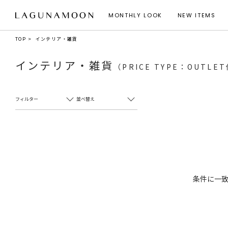
MONTHLY LOOK
NEW ITEMS
TOP
インテリア・雑貨
インテリア・雑貨
（PRICE TYPE：OUTLE
フィルター
並べ替え
条件に一