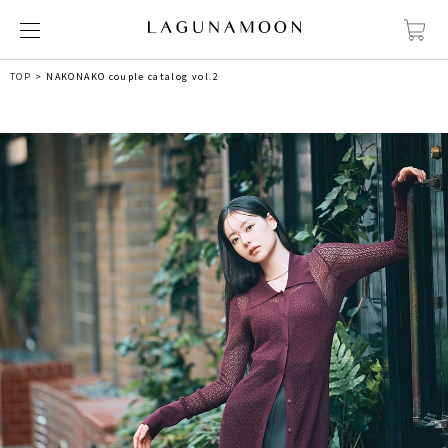
TOP
NAKONAKO couple catalog vol.2