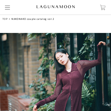
TOP
NAKONAKO couple catalog vol.2