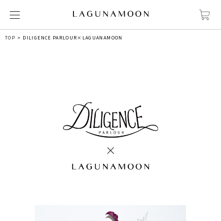
TOP
DILIGENCE PARLOUR×LAGUANAMOON