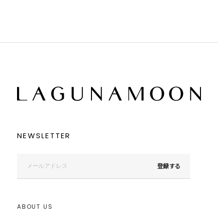
イエロー
イエロー
グリーン
グリーン
ブルー
ブルー
パープル
パープル
レッド
レッド
ピンク
ピンク
ミックス
ミックス
リセット
この条件で絞り込む
NEWSLETTER
登録する
ABOUT US