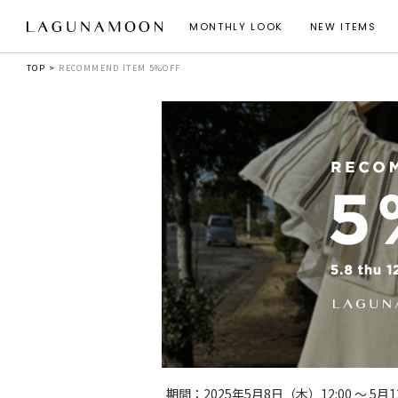
MONTHLY LOOK
NEW ITEMS
TOP
RECOMMEND ITEM 5%OFF
期間：2025年5月8日（木）12:00 ～ 5月1