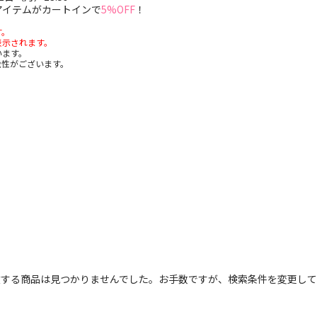
のアイテムがカートインで
5%OFF
！
す。
表示されます。
います。
能性がございます。
致する商品は見つかりませんでした。お手数ですが、検索条件を変更して