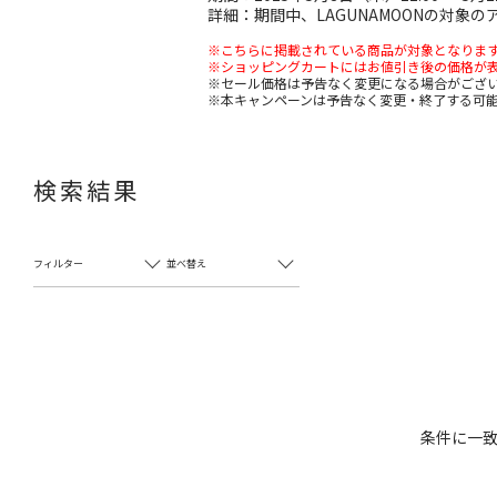
詳細：期間中、LAGUNAMOONの対象
※こちらに掲載されている商品が対象となりま
※ショッピングカートにはお値引き後の価格が
※セール価格は予告なく変更になる場合がござ
※本キャンペーンは予告なく変更・終了する可
検索結果
フィルター
並べ替え
条件に一