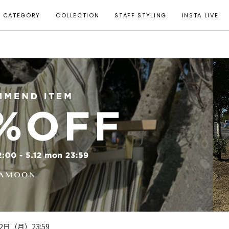
CATEGORY
COLLECTION
STAFF STYLING
INSTA LIVE
2日（月）23:59