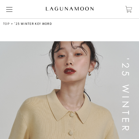
TOP
'25 WINTER KEY WORD