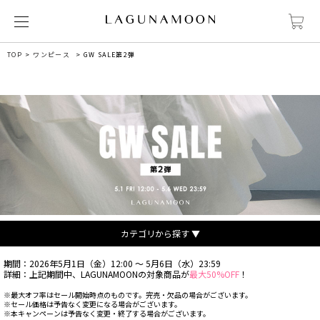
TOP
ワンピース
GW SALE第2弾
カテゴリから探す ▼
期間：2026年5月1日（金）12:00 ～ 5月6日（水）23:59
詳細：上記期間中、LAGUNAMOONの対象商品が
最大50%OFF
！
※最大オフ率はセール開始時点のものです。完売・欠品の場合がございます。
※セール価格は予告なく変更になる場合がございます。
※本キャンペーンは予告なく変更・終了する場合がございます。