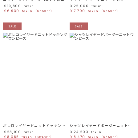
￥19,800
￥22,000
tax in
tax in
￥6,930
￥7,700
tax in
（65%OFF）
tax in
（65%OFF）
SALE
SALE
ボレロレイヤードニットドッキングワンピース
シャツレイヤードボーダーニットワンピース
￥23,100
￥24,200
tax in
tax in
￥8,085
￥8,470
tax in
（65%OFF）
tax in
（65%OFF）