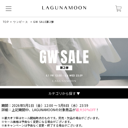
TOP
ワンピース
GW SALE第2弾
カテゴリから探す ▼
期間：2026年5月1日（金）12:00 ～ 5月6日（水）23:59
詳細：上記期間中、LAGUNAMOONの対象商品が
最大50%OFF
！
※最大オフ率はセール開始時点のものです。完売・欠品の場合がございます。
※セール価格は予告なく変更になる場合がございます。
※本キャンペーンは予告なく変更・終了する場合がございます。