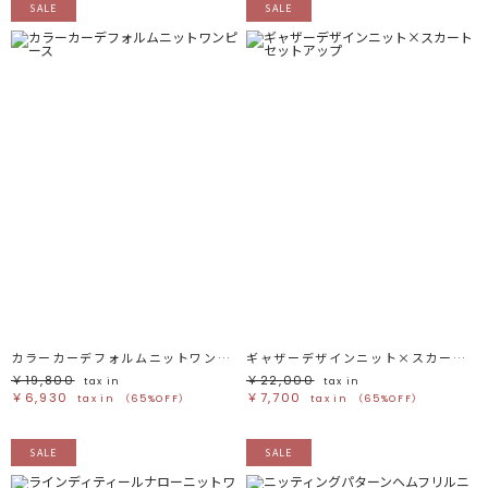
SALE
SALE
カラーカーデフォルムニットワンピース
ギャザーデザインニット×スカートセットアップ
￥19,800
￥22,000
tax in
tax in
￥6,930
￥7,700
tax in
（65%OFF）
tax in
（65%OFF）
SALE
SALE