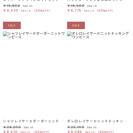
￥19,800
￥16,500
tax in
tax in
￥6,930
￥5,775
tax in
（65%OFF）
tax in
（65%OFF）
SALE
SALE
シャツレイヤードボーダーニットワンピース
ボレロレイヤードニットドッキングワンピース
￥24,200
￥23,100
tax in
tax in
￥8,470
￥8,085
tax in
（65%OFF）
tax in
（65%OFF）