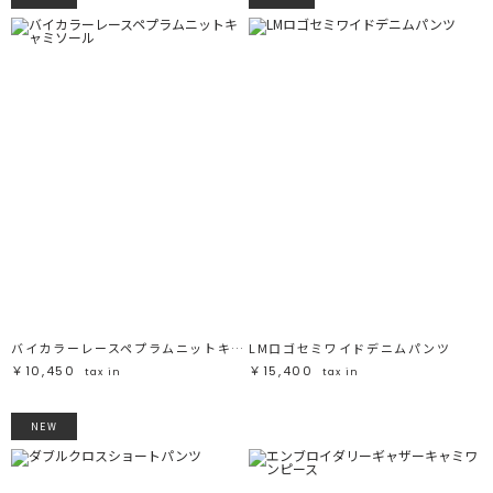
バイカラーレースペプラムニットキャミソール
LMロゴセミワイドデニムパンツ
￥10,450
￥15,400
tax in
tax in
NEW