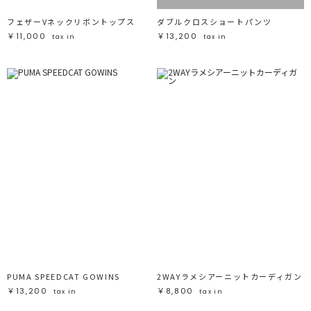
フェザーVネックリボントップス
ダブルクロスショートパンツ
￥11,000
￥13,200
tax in
tax in
PUMA SPEEDCAT GOWINS
2WAYラメシアーニットカーディガン
￥13,200
￥8,800
tax in
tax in