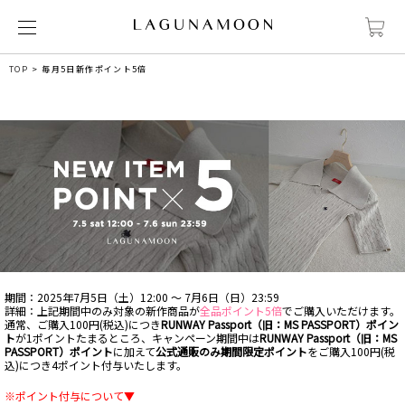
TOP
毎月5日新作ポイント5倍
期間：2025年7月5日（土）12:00 ～ 7月6日（日）23:59
詳細：上記期間中のみ対象の新作商品が
全品ポイント5倍
でご購入いただけます。
通常、ご購入100円(税込)につき
RUNWAY Passport（旧：MS PASSPORT）ポイン
ト
が1ポイントたまるところ、キャンペーン期間中は
RUNWAY Passport（旧：MS
PASSPORT）ポイント
に加えて
公式通販のみ期間限定ポイント
をご購入100円(税
込)につき4ポイント付与いたします。
※ポイント付与について▼