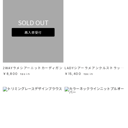
SOLD OUT
再入荷受付
2WAYラメシアーニットカーディガン
LADYシアーラメアンクルストラップシューズ
￥8,800
￥15,400
tax in
tax in