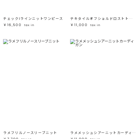
チェックIラインニットワンピース
テキタイルオフショルドロストトップス
￥16,500
￥11,000
tax in
tax in
ラメフリルノースリーブニット
ラメメッシュシアーニットカーディガン
￥7,700
￥11,000