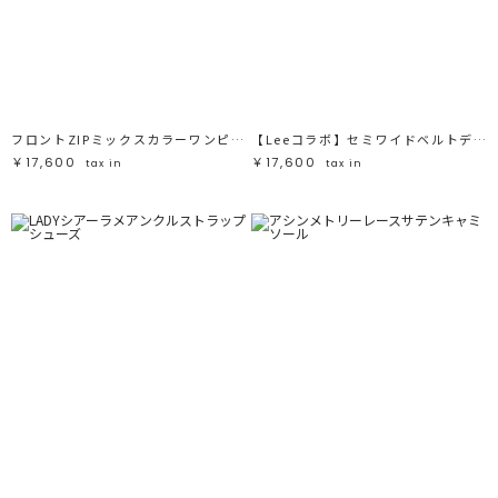
フロントZIPミックスカラーワンピース
【Leeコラボ】セミワイドベルトデニムパンツ
￥17,600
￥17,600
tax in
tax in