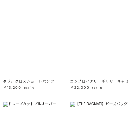
ダブルクロスショートパンツ
エンブロイダリーギャザーキャミワンピース
￥13,200
￥22,000
tax in
tax in