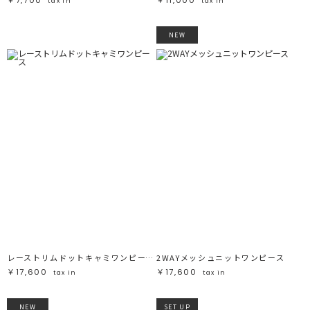
tax in
tax in
NEW
レーストリムドットキャミワンピース
2WAYメッシュニットワンピース
￥17,600
￥17,600
tax in
tax in
NEW
SET UP