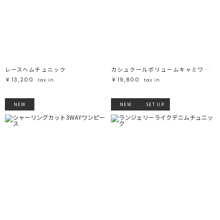
レースヘムチュニック
カシュクールボリュームキャミワンピース
￥13,200
￥19,800
tax in
tax in
NEW
NEW
SET UP