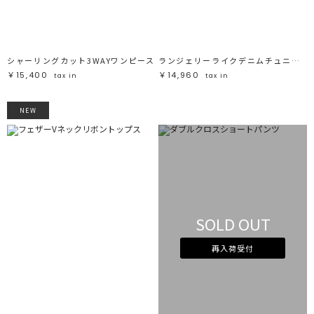
シャーリングカット3WAYワンピース
ランジェリーライクデニムチュニック
￥15,400
￥14,960
tax in
tax in
NEW
SOLD OUT
再入荷受付