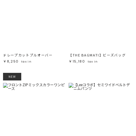
ドレープカットプルオーバー
【THE BAGMATI】ビーズバッグ
￥8,250
￥15,180
tax in
tax in
NEW