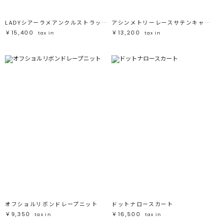
LADYシアーラメアンクルストラップシューズ
アシンメトリーレースサテンキャミソール
￥15,400
￥13,200
tax in
tax in
オフショルリボンドレープニット
ドットナロースカート
￥9,350
￥16,500
tax in
tax in