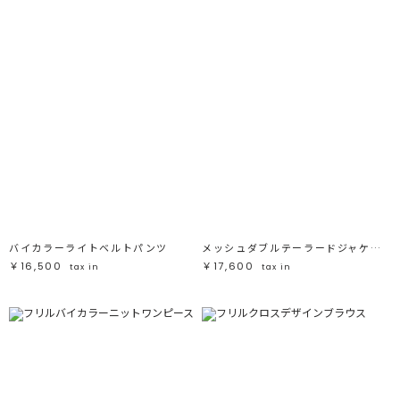
バイカラーライトベルトパンツ
メッシュダブルテーラードジャケット
￥16,500
￥17,600
tax in
tax in