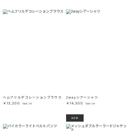
ヘムフリルデコレーションブラウス
2wayシアーシャツ
￥13,200
￥14,300
tax in
tax in
NEW