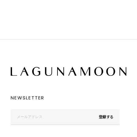
ブラウン
ブラウン
ベージュ
ベージュ
オレンジ
オレンジ
イエロー
イエロー
グリーン
グリーン
ブルー
ブルー
パープル
パープル
レッド
レッド
ピンク
ピンク
ミックス
ミックス
リセット
この条件で絞り込む
NEWSLETTER
登録する