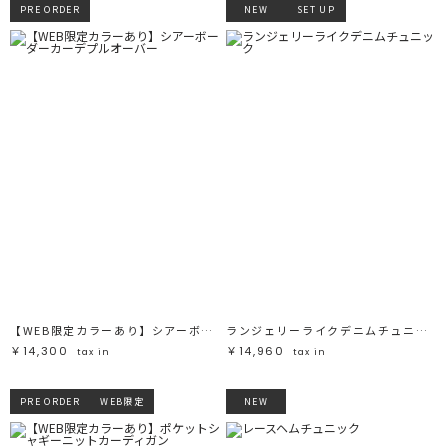
PRE ORDER
NEW
SET UP
【WEB限定カラーあり】シアーボーダーカーデプルオーバー
ランジェリーライクデニムチュニック
￥14,300
￥14,960
tax in
tax in
PRE ORDER
WEB限定
NEW