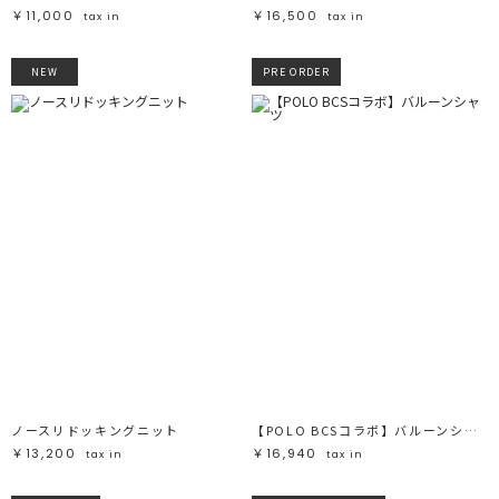
￥11,000
￥16,500
tax in
tax in
NEW
PRE ORDER
ノースリドッキングニット
【POLO BCSコラボ】バルーンシャツ
￥13,200
￥16,940
tax in
tax in