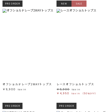
PRE ORDER
NEW
SALE
オフショルドレープ2WAYトップス
レースオフショルトップス
￥9,900
￥9,900
tax in
tax in
￥4,950
tax in
（50%OFF）
PRE ORDER
PRE ORDER