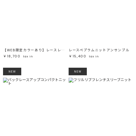
【WEB限定カラーあり】レースレイヤードランジェリーチュニック
レースペプラムニットアンサンブル
￥18,700
￥15,400
tax in
tax in
NEW
NEW