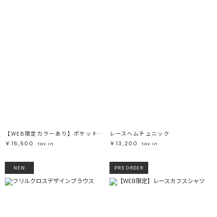
【WEB限定カラーあり】ポケットシャギーニットカーディガン
レースヘムチュニック
￥16,500
￥13,200
tax in
tax in
NEW
PRE ORDER