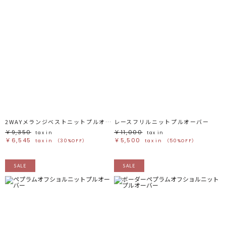
2WAYメランジベストニットプルオーバー
レースフリルニットプルオーバー
￥9,350
￥11,000
tax in
tax in
￥6,545
￥5,500
tax in
（30%OFF）
tax in
（50%OFF）
SALE
SALE