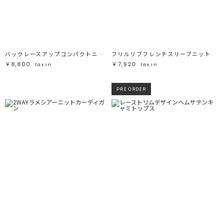
バックレースアップコンパクトニット
フリルリブフレンチスリーブニット
￥8,800
￥7,920
tax in
tax in
PRE ORDER