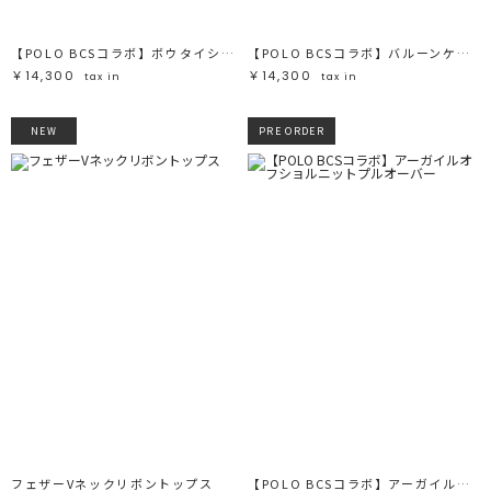
【POLO BCSコラボ】ボウタイシャツ
【POLO BCSコラボ】バルーンケーブルニットカーディガン
￥14,300
￥14,300
tax in
tax in
NEW
PRE ORDER
フェザーVネックリボントップス
【POLO BCSコラボ】アーガイルオフショルニットプルオーバー