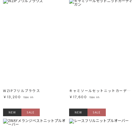
WZIPフリルブラウス
キャミソールセットニットカーディガン
￥13,200
￥17,600
tax in
tax in
NEW
SALE
NEW
SALE