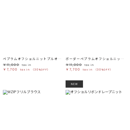
ペプラムオフショルニットプルオーバー
ボーダーペプラムオフショルニットプルオーバー
￥11,000
￥11,000
tax in
tax in
￥7,700
￥7,700
tax in
（30%OFF）
tax in
（30%OFF）
NEW