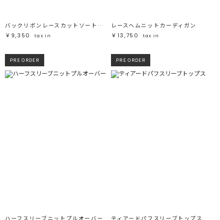
バックリボンレースカットソートップス
レースヘムニットカーディガン
￥9,350
￥13,750
tax in
tax in
PRE ORDER
PRE ORDER
ハーフスリーブニットプルオーバー
ティアードパフスリーブトップス