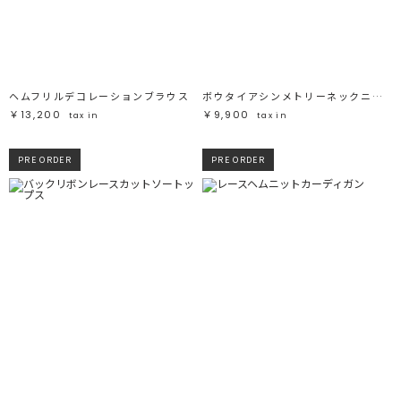
ヘムフリルデコレーションブラウス
ボウタイアシンメトリーネックニットプルオーバー
￥13,200
￥9,900
tax in
tax in
PRE ORDER
PRE ORDER