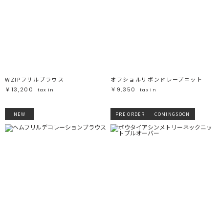
WZIPフリルブラウス
オフショルリボンドレープニット
￥13,200
￥9,350
tax in
tax in
NEW
PRE ORDER
COMINGSOON