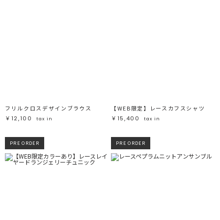
フリルクロスデザインブラウス
【WEB限定】レースカフスシャツ
￥12,100
￥15,400
tax in
tax in
PRE ORDER
PRE ORDER