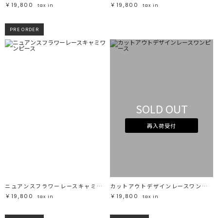
￥19,800
￥19,800
tax in
tax in
PRE ORDER
SOLD OUT
再入荷受付
ニュアンスフラワーレースキャミワンピース
カットアウトデザインレースワンピース
￥19,800
￥19,800
tax in
tax in