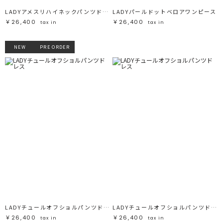
LADYアメスリハイネックパンツドレス
LADYパールドットベロアワンピース
￥26,400
￥26,400
tax in
tax in
NEW
PRE ORDER
LADYチュールオフショルパンツドレス
LADYチュールオフショルパンツドレス
￥26,400
￥26,400
tax in
tax in