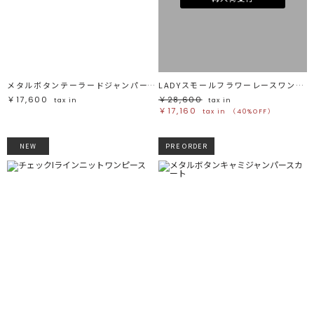
メタルボタンテーラードジャンパースカート
LADYスモールフラワーレースワンピース
￥17,600
￥28,600
tax in
tax in
￥17,160
tax in
（40%OFF）
NEW
PRE ORDER