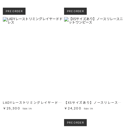
PRE ORDER
PRE ORDER
LADYレーストリミングレイヤードドレス
【XSサイズあり】ノースリレースニットワンピース
￥25,300
￥24,200
tax in
tax in
PRE ORDER