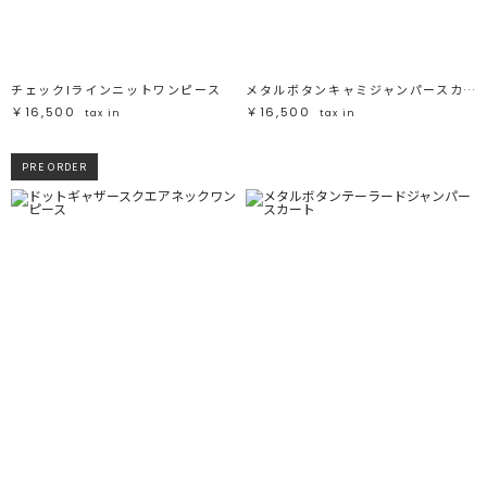
チェックIラインニットワンピース
メタルボタンキャミジャンパースカート
￥16,500
￥16,500
tax in
tax in
PRE ORDER