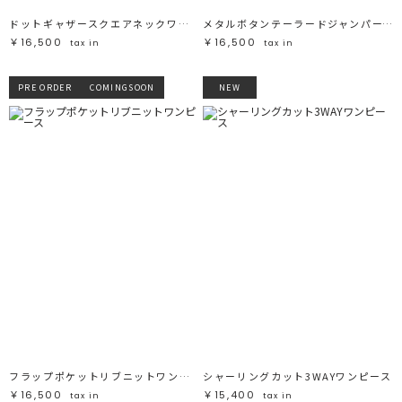
ドットギャザースクエアネックワンピース
メタルボタンテーラードジャンパースカート
￥16,500
￥16,500
tax in
tax in
PRE ORDER
COMINGSOON
NEW
フラップポケットリブニットワンピース
シャーリングカット3WAYワンピース
￥16,500
￥15,400
tax in
tax in