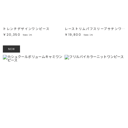
トレンチデザインワンピース
レーストリムパフスリーブサテンワンピース
￥20,350
￥19,800
tax in
tax in
NEW