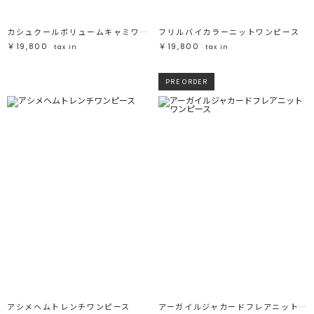
カシュクールボリュームキャミワンピース
フリルバイカラーニットワンピース
￥19,800
￥19,800
tax in
tax in
PRE ORDER
アシメヘムトレンチワンピース
アーガイルジャカードフレアニットワンピース