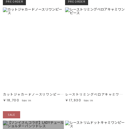
PRE ORDER
PRE ORDER
カットジャカードノースリワンピース
レーストリミングベロアキャミワンピース
￥18,700
￥17,930
tax in
tax in
SALE