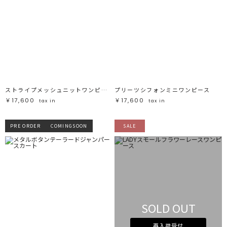
ストライプメッシュニットワンピース
プリーツシフォンミニワンピース
￥17,600
￥17,600
tax in
tax in
PRE ORDER
COMINGSOON
SALE
SOLD OUT
再入荷受付