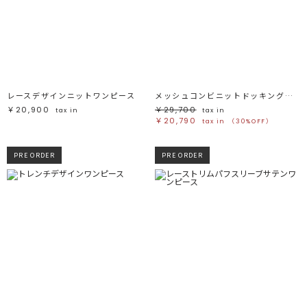
レースデザインニットワンピース
メッシュコンビニットドッキングワンピ-ス
￥20,900
￥29,700
tax in
tax in
￥20,790
tax in
（30%OFF）
PRE ORDER
PRE ORDER