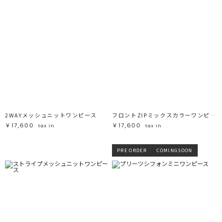
2WAYメッシュニットワンピース
フロントZIPミックスカラーワンピース
￥17,600
￥17,600
tax in
tax in
PRE ORDER
COMINGSOON