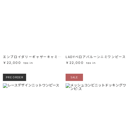
エンブロイダリーギャザーキャミワンピース
LADYベロアバルーンニミワンピース
￥22,000
￥22,000
tax in
tax in
PRE ORDER
SALE