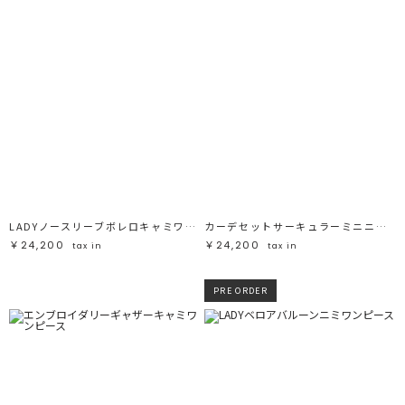
LADYノースリーブボレロキャミワンピース
カーデセットサーキュラーミニニットワンピース
￥24,200
￥24,200
tax in
tax in
PRE ORDER