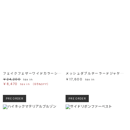
フェイクフェザーワイドカラーショートコート
メッシュダブルテーラードジャケット
￥24,200
￥17,600
tax in
tax in
￥8,470
tax in
（65%OFF）
PRE ORDER
PRE ORDER