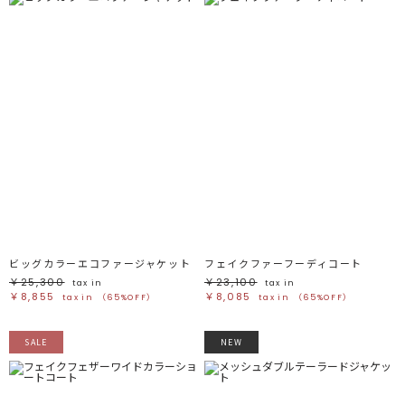
ビッグカラーエコファージャケット
フェイクファーフーディコート
￥25,300
￥23,100
tax in
tax in
￥8,855
￥8,085
tax in
（65%OFF）
tax in
（65%OFF）
SALE
NEW