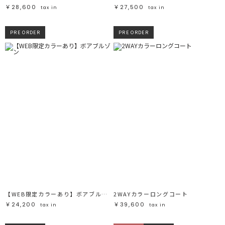
￥28,600
￥27,500
tax in
tax in
PRE ORDER
PRE ORDER
【WEB限定カラーあり】ボアブルゾン
2WAYカラーロングコート
￥24,200
￥39,600
tax in
tax in