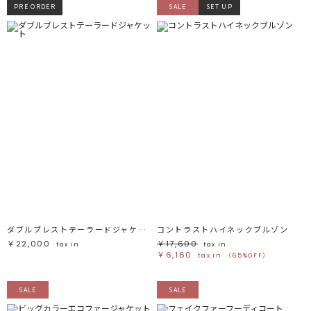
PRE ORDER
SALE
SET UP
ダブルブレストテーラードジャケット
コントラストハイネックブルゾン
￥22,000
￥17,600
tax in
tax in
￥6,160
tax in
（65%OFF）
SALE
SALE