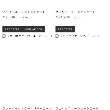
マテリアルトレンチジャケット
ダブルテーラードジャケット
￥26,400
￥24,200
tax in
tax in
PRE ORDER
COMINGSOON
PRE ORDER
ファーポケットウールリバーコート
フェイクファーショートコート