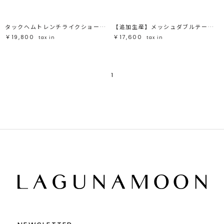
タックヘムトレンチライクショートブルゾン
【追加生産】メッシュダブルテーラージャケット
￥19,800
￥17,600
tax in
tax in
1