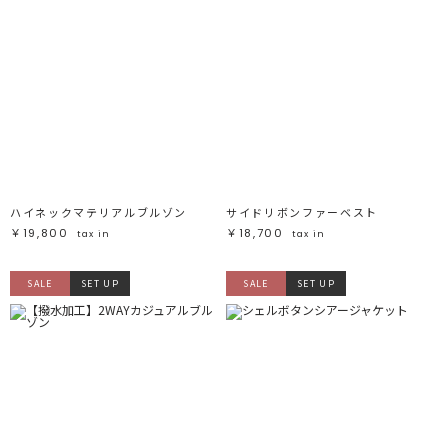
ハイネックマテリアルブルゾン
サイドリボンファーベスト
￥19,800
￥18,700
tax in
tax in
SALE
SET UP
SALE
SET UP