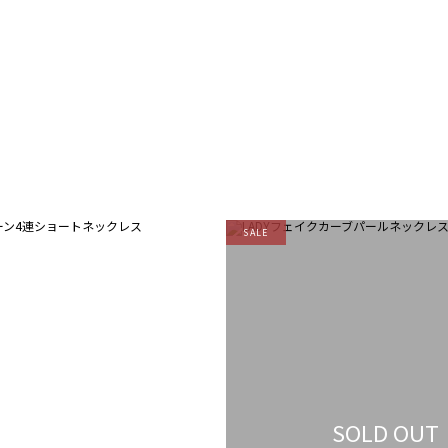
SALE
SOLD OUT