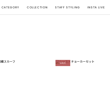
CATEGORY
COLLECTION
STAFF STYLING
INSTA LIVE
SALE