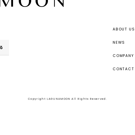
ABOUT US
NEWS
る
COMPANY 
CONTACT
Copyright LAGUNAMOON All Rights Reserved.