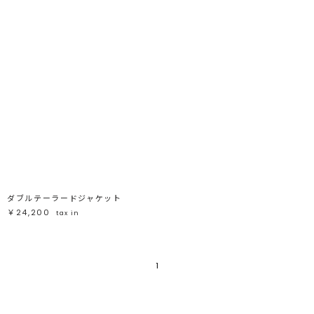
ダブルテーラードジャケット
￥24,200
tax in
1