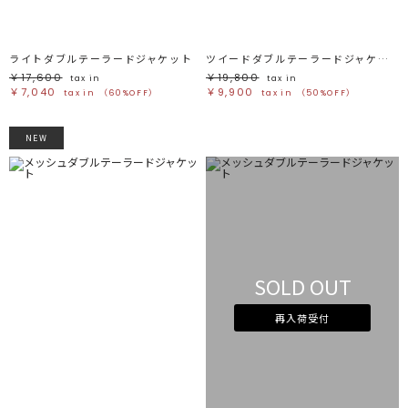
ライトダブルテーラードジャケット
ツイードダブルテーラードジャケット
￥17,600
￥19,800
tax in
tax in
￥7,040
￥9,900
tax in
（60%OFF）
tax in
（50%OFF）
NEW
SOLD OUT
再入荷受付