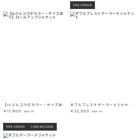
PRE ORDER
【riiさんコラボカラー・サイズあり】ロールアップジャケット
ダブルブレストテーラードジャケット
￥17,600
￥22,000
tax in
tax in
PRE ORDER
COMINGSOON