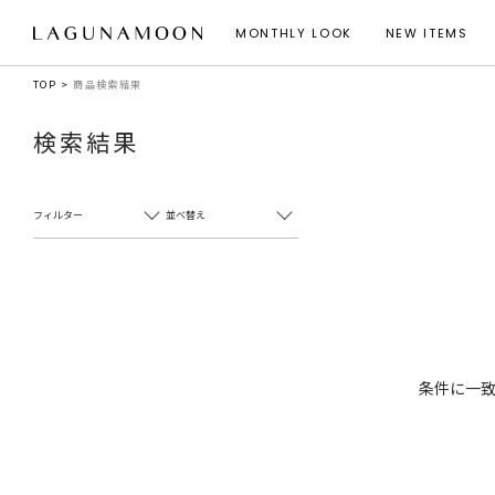
MONTHLY LOOK
NEW ITEMS
TOP
商品検索結果
検索結果
フィルター
並べ替え
条件に一