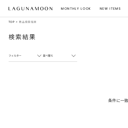
MONTHLY LOOK
NEW ITEMS
TOP
商品検索結果
検索結果
フィルター
並べ替え
条件に一