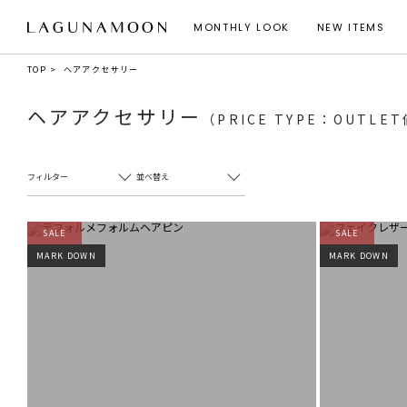
MONTHLY LOOK
NEW ITEMS
TOP
ヘアアクセサリー
ヘアアクセサリー
（PRICE TYPE：OUTLE
フィルター
並べ替え
SALE
SALE
MARK DOWN
MARK DOWN