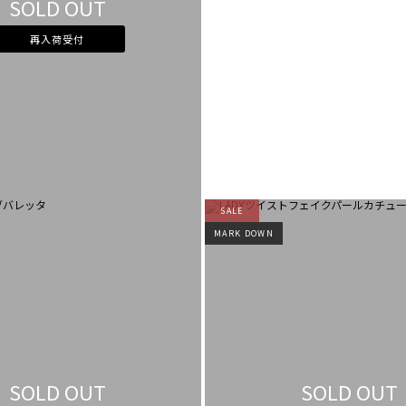
SOLD OUT
再入荷受付
SALE
MARK DOWN
SOLD OUT
SOLD OUT