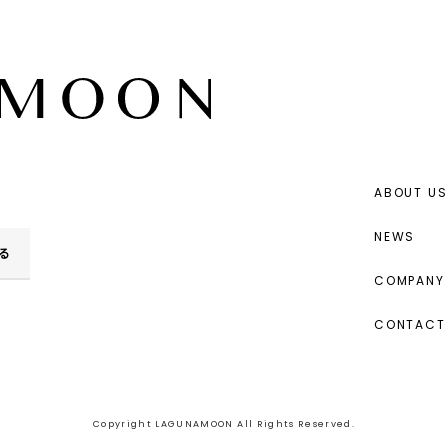
ABOUT US
NEWS
る
COMPANY 
CONTACT
Copyright LAGUNAMOON All Rights Reserved.