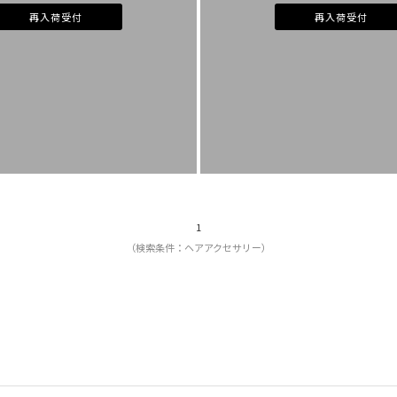
再入荷受付
再入荷受付
1
（検索条件：ヘアアクセサリー）