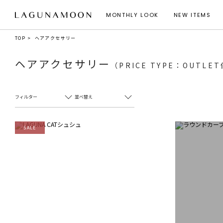
MONTHLY LOOK
NEW ITEMS
TOP
ヘアアクセサリー
ヘアアクセサリー
（PRICE TYPE：OUTLE
フィルター
並べ替え
SALE