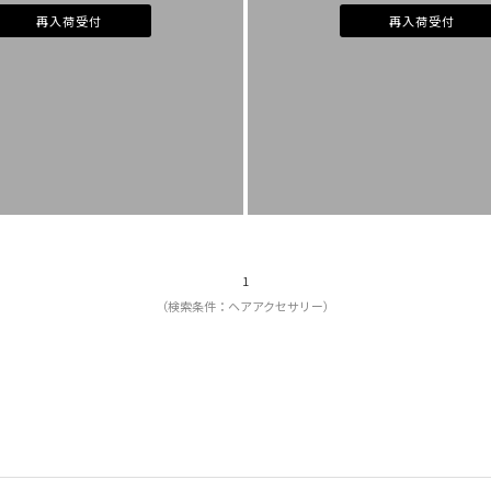
再入荷受付
再入荷受付
1
（検索条件：ヘアアクセサリー）