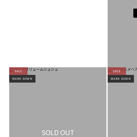
SALE
SALE
MARK DOWN
MARK DOWN
SOLD OUT