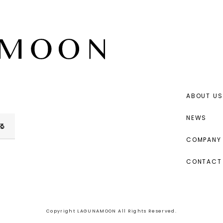
ABOUT US
NEWS
る
COMPANY 
CONTACT
Copyright LAGUNAMOON All Rights Reserved.