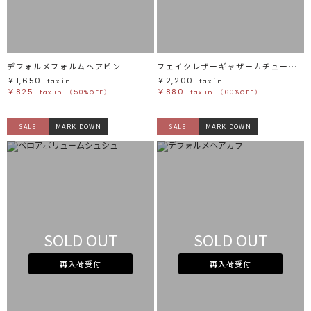
デフォルメフォルムヘアピン
フェイクレザーギャザーカチューシャ
￥1,650
￥2,200
tax in
tax in
￥825
￥880
tax in
（50%OFF）
tax in
（60%OFF）
SALE
MARK DOWN
SALE
MARK DOWN
SOLD OUT
SOLD OUT
再入荷受付
再入荷受付