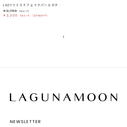
LADYツイストフェイクパールカチューシャ
￥2,750
tax in
￥2,200
tax in
（20%OFF）
1
NEWSLETTER