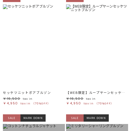
セッケツニットボアブルゾン
【WEB限定】ループヤーンセッケツニットブルゾン
￥16,500
￥16,500
tax in
tax in
￥4,950
￥4,950
tax in
（70%OFF）
tax in
（70%OFF）
SALE
MARK DOWN
SALE
MARK DOWN