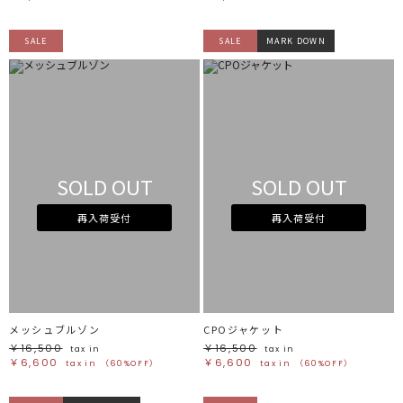
SALE
SALE
MARK DOWN
SOLD OUT
SOLD OUT
再入荷受付
再入荷受付
メッシュブルゾン
CPOジャケット
￥16,500
￥16,500
tax in
tax in
￥6,600
￥6,600
tax in
（60%OFF）
tax in
（60%OFF）