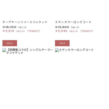
テープヤーンツイードジャケット
ステンカラーロングコート
￥18,700
￥19,800
tax in
tax in
￥5,610
￥5,940
tax in
（70%OFF）
tax in
（70%OFF）
SALE
SALE