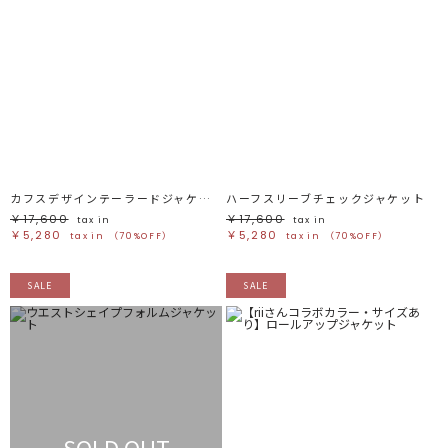
カフスデザインテーラードジャケット
ハーフスリーブチェックジャケット
￥17,600
￥17,600
tax in
tax in
￥5,280
￥5,280
tax in
（70%OFF）
tax in
（70%OFF）
SALE
SALE
SOLD OUT