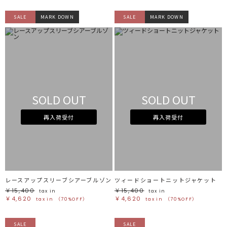
SALE
MARK DOWN
SALE
MARK DOWN
SOLD OUT
SOLD OUT
再入荷受付
再入荷受付
レースアップスリーブシアーブルゾン
ツィードショートニットジャケット
￥15,400
￥15,400
tax in
tax in
￥4,620
￥4,620
tax in
（70%OFF）
tax in
（70%OFF）
SALE
SALE