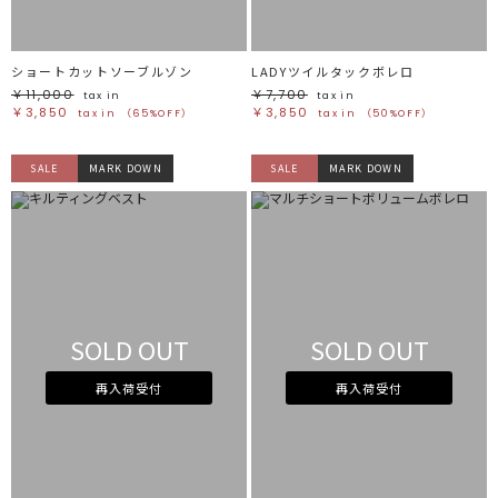
ショートカットソーブルゾン
LADYツイルタックボレロ
￥11,000
￥7,700
tax in
tax in
￥3,850
￥3,850
tax in
（65%OFF）
tax in
（50%OFF）
SALE
MARK DOWN
SALE
MARK DOWN
SOLD OUT
SOLD OUT
再入荷受付
再入荷受付