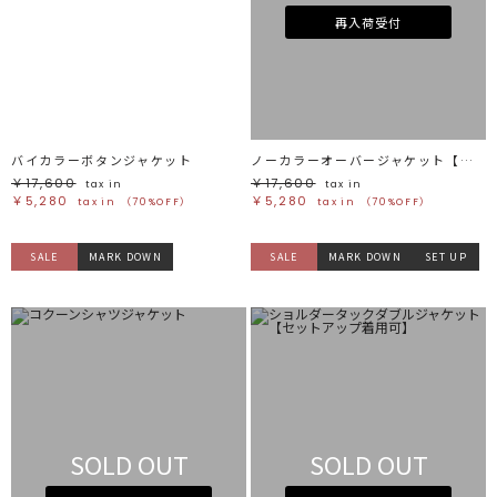
再入荷受付
バイカラーボタンジャケット
ノーカラーオーバージャケット【セットアップ着用可】
￥17,600
￥17,600
tax in
tax in
￥5,280
￥5,280
tax in
（70%OFF）
tax in
（70%OFF）
SALE
MARK DOWN
SALE
MARK DOWN
SET UP
SOLD OUT
SOLD OUT