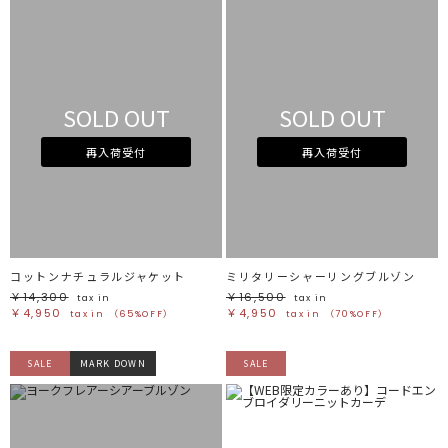
SOLD OUT
SOLD OUT
再入荷受付
再入荷受付
コットンナチュラルジャケット
ミリタリーシャーリングブルゾン
￥14,300
￥16,500
tax in
tax in
￥4,950
￥4,950
tax in
（65%OFF）
tax in
（70%OFF）
SALE
MARK DOWN
SALE