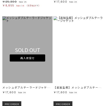
￥25,300
￥17,600
tax in
tax in
￥8,855
tax in
（65%OFF）
SOLD OUT
再入荷受付
メッシュダブルテーラードジャケット
【追加生産】メッシュダブルテーラージャケット
￥17,600
￥17,600
tax in
tax in
PRE ORDER
PRE ORDER