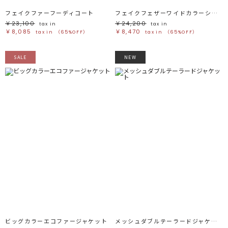
フェイクファーフーディコート
フェイクフェザーワイドカラーショートコート
￥23,100
￥24,200
tax in
tax in
￥8,085
￥8,470
tax in
（65%OFF）
tax in
（65%OFF）
SALE
NEW
ビッグカラーエコファージャケット
メッシュダブルテーラードジャケット