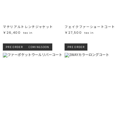
マテリアルトレンチジャケット
フェイクファーショートコート
￥26,400
￥27,500
tax in
tax in
PRE ORDER
COMINGSOON
PRE ORDER