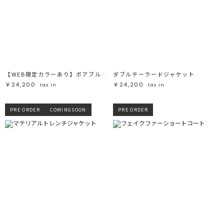
【WEB限定カラーあり】ボアブルゾン
ダブルテーラードジャケット
￥24,200
￥24,200
tax in
tax in
PRE ORDER
COMINGSOON
PRE ORDER