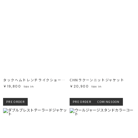
タックヘムトレンチライクショートブルゾン
CHNラクーンニットジャケット
￥19,800
￥20,900
tax in
tax in
PRE ORDER
PRE ORDER
COMINGSOON