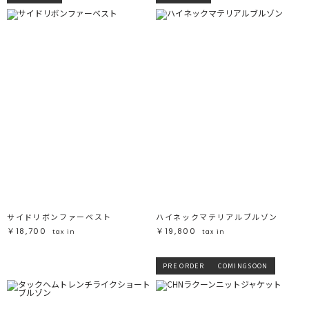
サイドリボンファーベスト
ハイネックマテリアルブルゾン
￥18,700
￥19,800
tax in
tax in
PRE ORDER
COMINGSOON