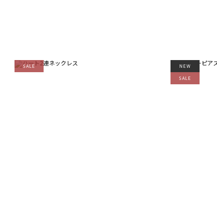
SALE
NEW
SALE