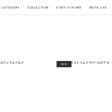
CATEGORY
COLLECTION
STAFF STYLING
INSTA LIVE
NEW