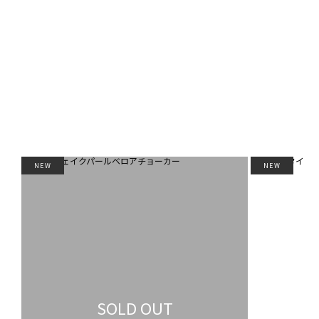
NEW
NEW
SOLD OUT