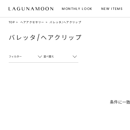
MONTHLY LOOK
NEW ITEMS
TOP
ヘアアクセサリー
バレッタ/ヘアクリップ
バレッタ/ヘアクリップ
フィルター
並べ替え
条件に一