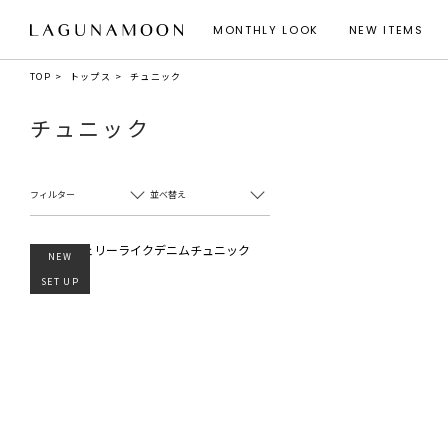
MONTHLY LOOK
NEW ITEMS
TOP
トップス
チュニック
チュニック
フィルター
並べ替え
NEW
SET UP