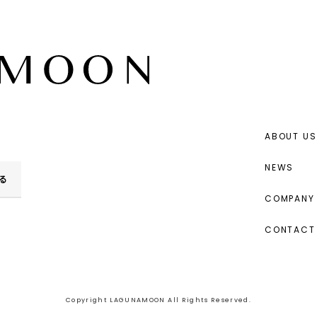
ABOUT US
NEWS
る
COMPANY 
CONTACT
Copyright LAGUNAMOON All Rights Reserved.