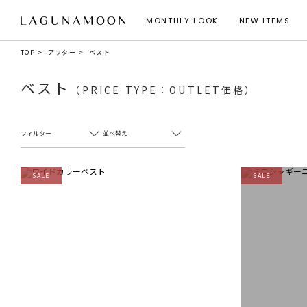
MONTHLY LOOK
NEW ITEMS
TOP
アウター
ベスト
ベスト
（PRICE TYPE：OUTLET価格）
フィルター
並べ替え
SALE
SALE