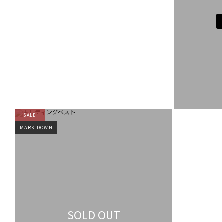
SALE
MARK DOWN
SOLD OUT