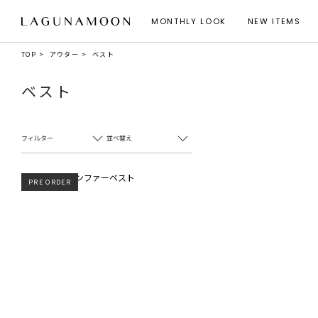
MONTHLY LOOK
NEW ITEMS
TOP
アウター
ベスト
ベスト
フィルター
並べ替え
PRE ORDER