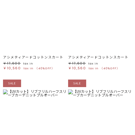
アシメティアードコットンスカート
アシメティアードコットンスカート
￥17,600
￥17,600
tax in
tax in
￥10,560
￥10,560
tax in
（40%OFF）
tax in
（40%OFF）
SALE
SALE