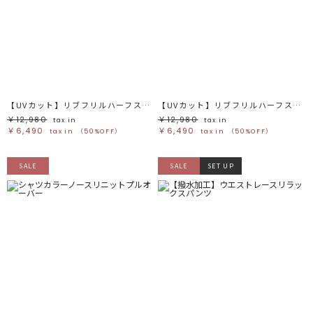
【UVカット】リブフリルハーフスリーブカーデニットプルオーバー
【UVカット】リブフリルハーフスリーブカーデニットプルオーバー
￥12,980
￥12,980
tax in
tax in
￥6,490
￥6,490
tax in
（50%OFF）
tax in
（50%OFF）
SALE
SALE
SET UP