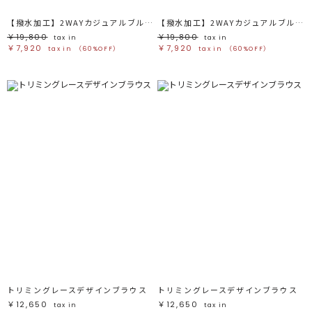
【撥水加工】2WAYカジュアルブルゾン
【撥水加工】2WAYカジュアルブルゾン
￥19,800
￥19,800
tax in
tax in
￥7,920
￥7,920
tax in
（60%OFF）
tax in
（60%OFF）
トリミングレースデザインブラウス
トリミングレースデザインブラウス
￥12,650
￥12,650
tax in
tax in