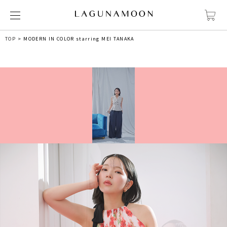
TOP
MODERN IN COLOR starring MEI TANAKA