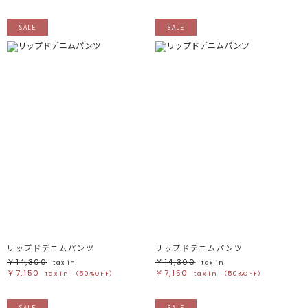
SALE
SALE
リップドデニムパンツ
リップドデニムパンツ
￥14,300
￥14,300
tax in
tax in
￥7,150
￥7,150
tax in
（50%OFF）
tax in
（50%OFF）
SALE
SALE