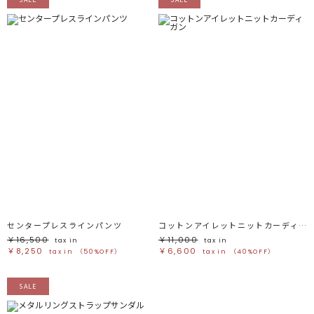
センタープレスラインパンツ
コットンアイレットニットカーディガン
￥16,500
￥11,000
tax in
tax in
￥8,250
￥6,600
tax in
（50%OFF）
tax in
（40%OFF）
SALE