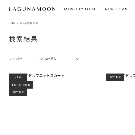
MONTHLY LOOK
NEW ITEMS
TOP
商品検索結果
検索結果
フィルター
並べ替え
NEW
SET UP
PRE ORDER
SET UP