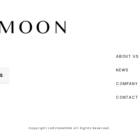
ABOUT US
NEWS
る
COMPANY 
CONTACT
Copyright LAGUNAMOON All Rights Reserved.