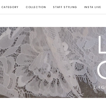
CATEGORY
COLLECTION
STAFF STYLING
INSTA LIVE