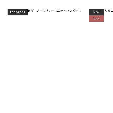
PRE ORDER
NEW
SALE