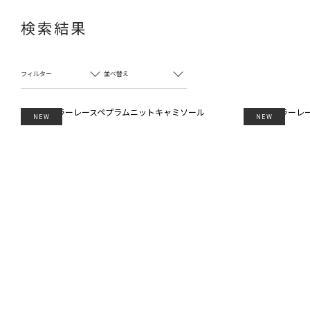
検索結果
フィルター
並べ替え
NEW
NEW