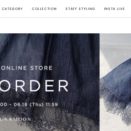
CATEGORY
COLLECTION
STAFF STYLING
INSTA LIVE