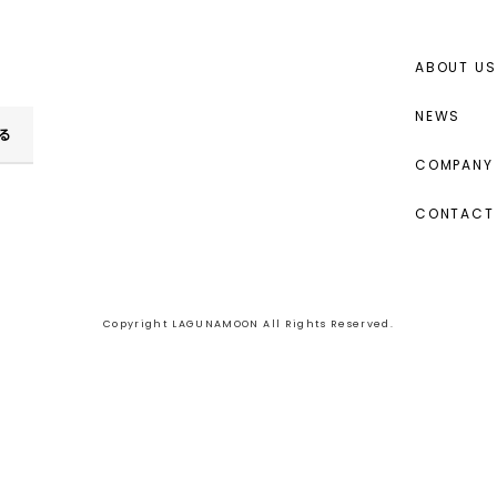
ABOUT US
NEWS
る
COMPANY 
CONTACT
Copyright LAGUNAMOON All Rights Reserved.