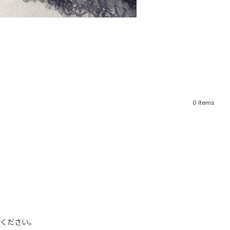
0
Items
フリーワード
売れ筋順
新着順
CLOSE
おすすめ順
ください。
カテゴリ