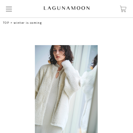
TOP
winter is coming