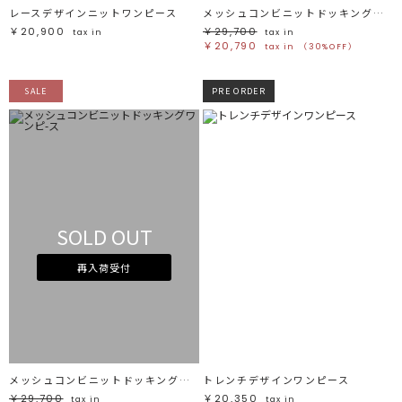
レースデザインニットワンピース
メッシュコンビニットドッキングワンピ-ス
￥20,900
￥29,700
tax in
tax in
￥20,790
tax in
（30%OFF）
SALE
PRE ORDER
SOLD OUT
再入荷受付
メッシュコンビニットドッキングワンピ-ス
トレンチデザインワンピース
￥29,700
￥20,350
tax in
tax in