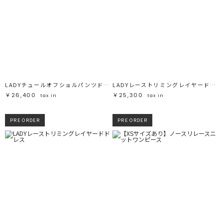
LADYチュールオフショルパンツドレス
LADYレーストリミングレイヤードドレス
￥26,400
￥25,300
tax in
tax in
PRE ORDER
PRE ORDER