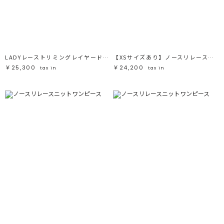
LADYレーストリミングレイヤードドレス
【XSサイズあり】ノースリレースニットワンピース
￥25,300
￥24,200
tax in
tax in