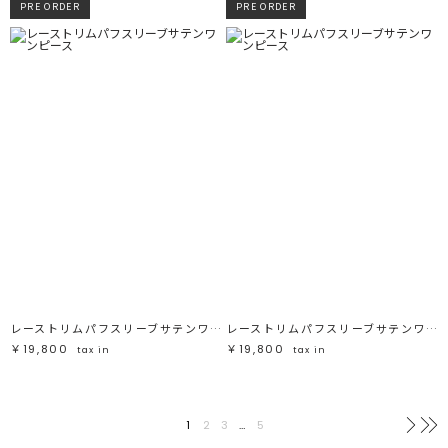
PRE ORDER
PRE ORDER
レーストリムパフスリーブサテンワンピース
レーストリムパフスリーブサテンワンピース
￥19,800
￥19,800
tax in
tax in
1
2
3
…
5
次へ