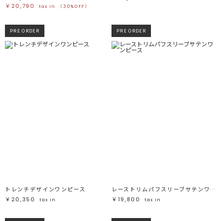
￥20,790
tax in
（30%OFF）
PRE ORDER
PRE ORDER
トレンチデザインワンピース
レーストリムパフスリーブサテンワンピース
￥20,350
￥19,800
tax in
tax in