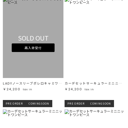
SOLD OUT
再入荷受付
LADYノースリーブボレロキャミワンピース
カーデセットサーキュラーミニニットワンピース
￥24,200
￥24,200
tax in
tax in
PRE ORDER
COMINGSOON
PRE ORDER
COMINGSOON