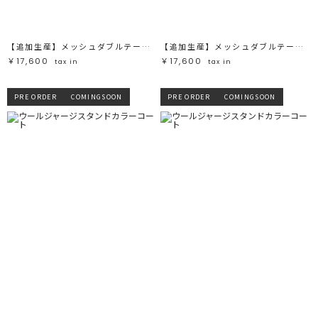
【追加生産】メッシュダブルテーラージャケット
【追加生産】メッシュダブルテーラージャケット
￥17,600
￥17,600
tax in
tax in
PRE ORDER
COMINGSOON
PRE ORDER
COMINGSOON