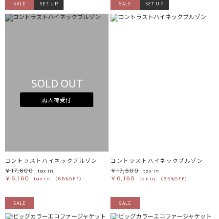
SALE
SET UP
SALE
SET UP
SOLD OUT
再入荷受付
コントラストハイネックブルゾン
コントラストハイネックブルゾン
￥17,600
￥17,600
tax in
tax in
￥6,160
￥6,160
tax in
（65%OFF）
tax in
（65%OFF）
SALE
SALE