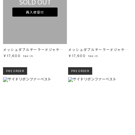
SOLD OUT
再入荷受付
メッシュダブルテーラードジャケット
メッシュダブルテーラードジャケット
￥17,600
￥17,600
tax in
tax in
PRE ORDER
PRE ORDER