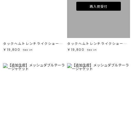
再入荷受付
タックヘムトレンチライクショートブルゾン
タックヘムトレンチライクショートブルゾン
￥19,800
￥19,800
tax in
tax in