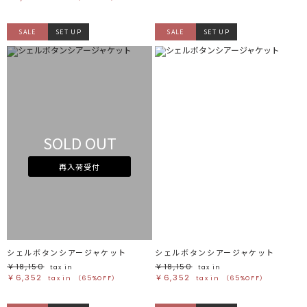
SALE
SET UP
SALE
SET UP
SOLD OUT
再入荷受付
シェルボタンシアージャケット
シェルボタンシアージャケット
￥18,150
￥18,150
tax in
tax in
￥6,352
￥6,352
tax in
（65%OFF）
tax in
（65%OFF）