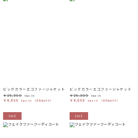
ビッグカラーエコファージャケット
ビッグカラーエコファージャケット
￥25,300
￥25,300
tax in
tax in
￥8,855
￥8,855
tax in
（65%OFF）
tax in
（65%OFF）
SALE
SALE