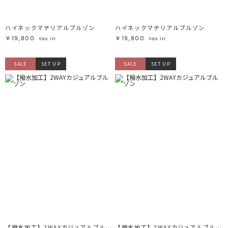
ハイネックマテリアルブルゾン
ハイネックマテリアルブルゾン
￥19,800
￥19,800
tax in
tax in
SALE
SET UP
SALE
SET UP
【撥水加工】2WAYカジュアルブルゾン
【撥水加工】2WAYカジュアルブルゾン