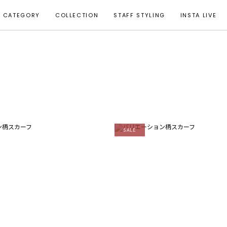
CATEGORY
COLLECTION
STAFF STYLING
INSTA LIVE
SALE