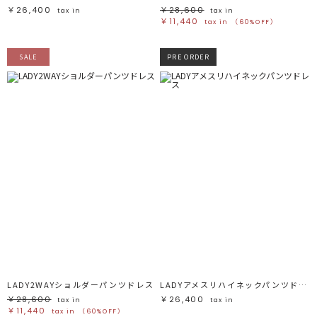
￥26,400
￥28,600
tax in
tax in
￥11,440
tax in
（60%OFF）
SALE
PRE ORDER
LADY2WAYショルダーパンツドレス
LADYアメスリハイネックパンツドレス
￥28,600
￥26,400
tax in
tax in
￥11,440
tax in
（60%OFF）