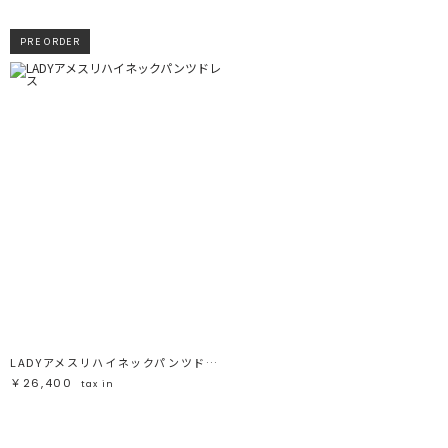
PRE ORDER
LADYアメスリハイネックパンツドレス
￥26,400
tax in