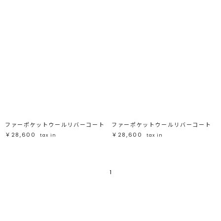
ファーポケットウールリバーコート
ファーポケットウールリバーコート
￥28,600
￥28,600
tax in
tax in
1