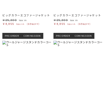
ビッグカラーエコファージャケット
ビッグカラーエコファージャケット
￥25,300
￥25,300
tax in
tax in
￥8,855
￥8,855
tax in
（65%OFF）
tax in
（65%OFF）
PRE ORDER
COMINGSOON
PRE ORDER
COMINGSOON