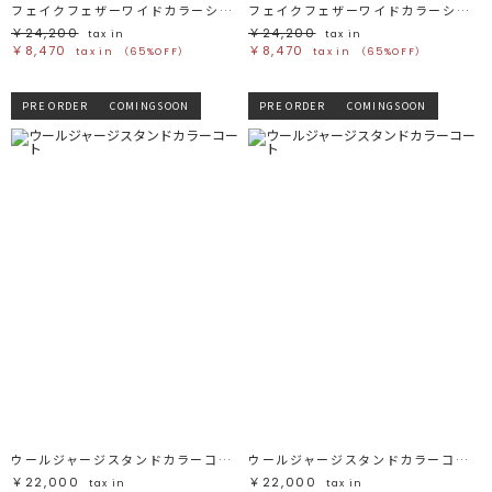
フェイクフェザーワイドカラーショートコート
フェイクフェザーワイドカラーショートコート
￥24,200
￥24,200
tax in
tax in
￥8,470
￥8,470
tax in
（65%OFF）
tax in
（65%OFF）
PRE ORDER
COMINGSOON
PRE ORDER
COMINGSOON
ウールジャージスタンドカラーコート
ウールジャージスタンドカラーコート
￥22,000
￥22,000
tax in
tax in