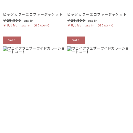
ビッグカラーエコファージャケット
ビッグカラーエコファージャケット
￥25,300
￥25,300
tax in
tax in
￥8,855
￥8,855
tax in
（65%OFF）
tax in
（65%OFF）
SALE
SALE