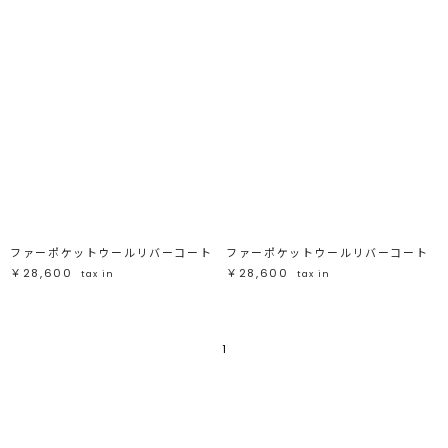
ファーポケットウールリバーコート
ファーポケットウールリバーコート
￥28,600
￥28,600
tax in
tax in
1