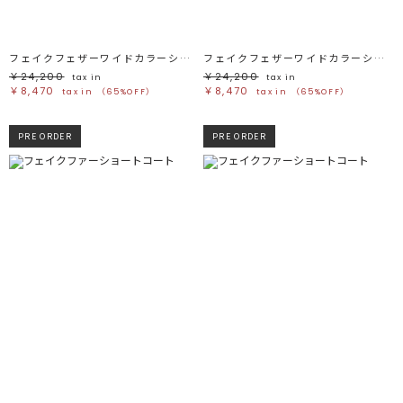
フェイクフェザーワイドカラーショートコート
フェイクフェザーワイドカラーショートコート
￥24,200
￥24,200
tax in
tax in
￥8,470
￥8,470
tax in
（65%OFF）
tax in
（65%OFF）
PRE ORDER
PRE ORDER