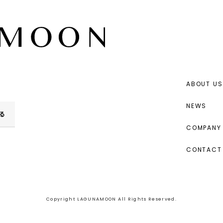
ABOUT US
NEWS
る
COMPANY 
CONTACT
Copyright LAGUNAMOON All Rights Reserved.