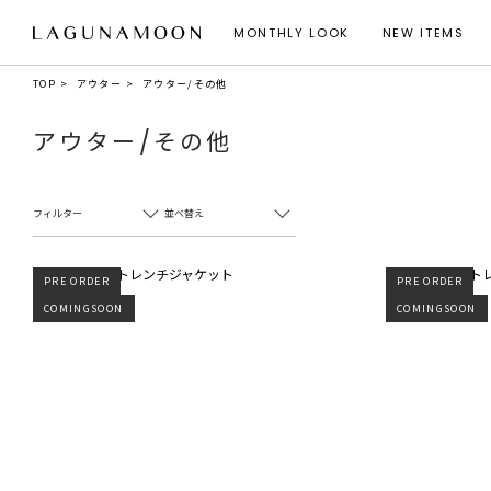
MONTHLY LOOK
NEW ITEMS
TOP
アウター
アウター/その他
アウター/その他
フィルター
並べ替え
PRE ORDER
PRE ORDER
COMINGSOON
COMINGSOON