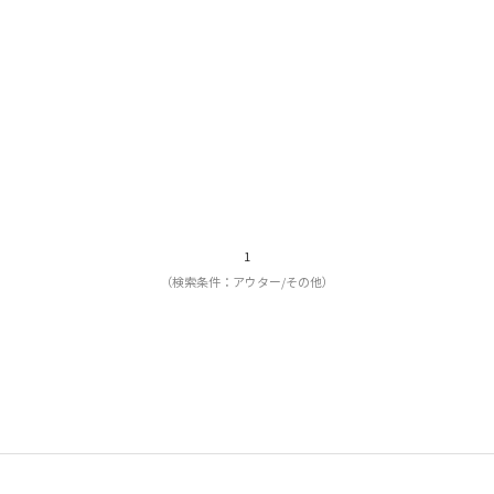
1
（検索条件：アウター/その他）