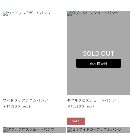
SOLD OUT
再入荷受付
ワイドフレアデニムパンツ
ダブルクロスショートパンツ
￥14,300
￥13,200
tax in
tax in
SALE