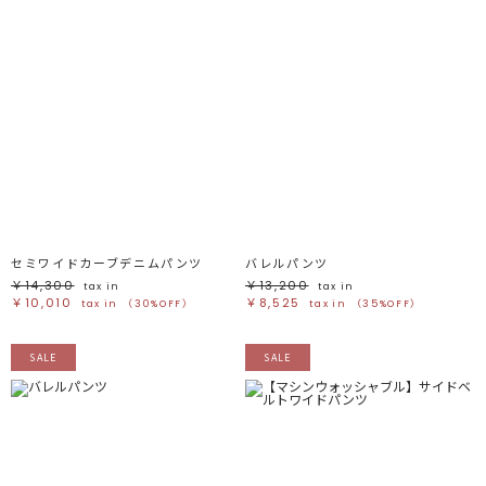
セミワイドカーブデニムパンツ
バレルパンツ
￥14,300
￥13,200
tax in
tax in
￥10,010
￥8,525
tax in
（30%OFF）
tax in
（35%OFF）
SALE
SALE