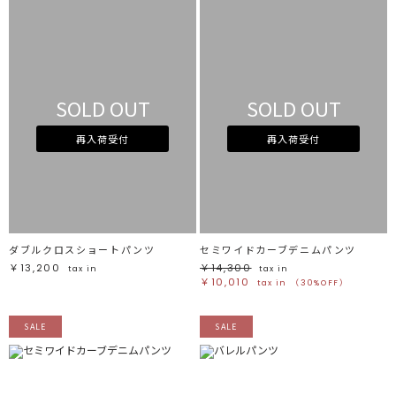
SOLD OUT
SOLD OUT
再入荷受付
再入荷受付
ダブルクロスショートパンツ
セミワイドカーブデニムパンツ
￥13,200
￥14,300
tax in
tax in
￥10,010
tax in
（30%OFF）
SALE
SALE