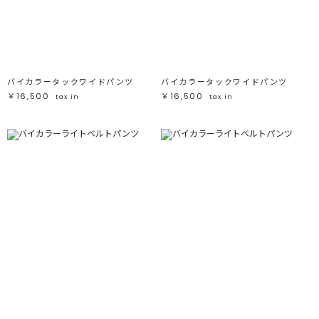
バイカラータックワイドパンツ
バイカラータックワイドパンツ
￥16,500
￥16,500
tax in
tax in