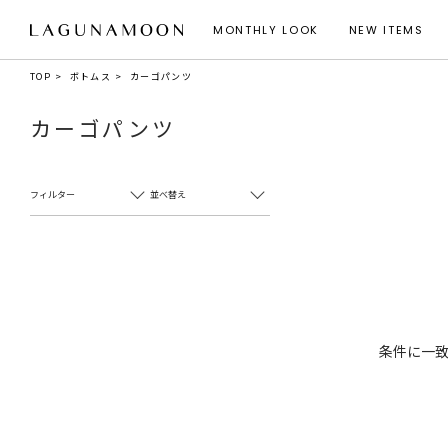
MONTHLY LOOK
NEW ITEMS
TOP
ボトムス
カーゴパンツ
カーゴパンツ
フィルター
並べ替え
条件に一