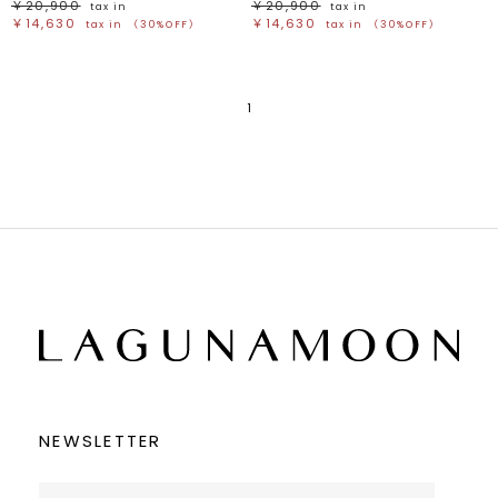
￥20,900
￥20,900
tax in
tax in
￥14,630
￥14,630
tax in
（30%OFF）
tax in
（30%OFF）
1
NEWSLETTER