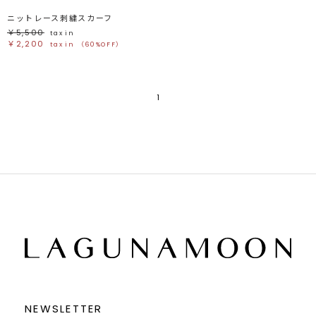
ニットレース刺繍スカーフ
￥5,500
tax in
￥2,200
tax in
（60%OFF）
1
NEWSLETTER