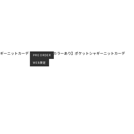
PRE ORDER
WEB限定