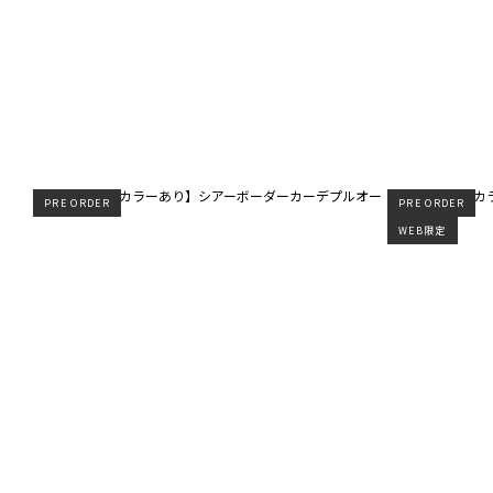
PRE ORDER
PRE ORDER
WEB限定