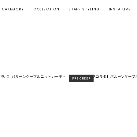
CATEGORY
COLLECTION
STAFF STYLING
INSTA LIVE
PRE ORDER