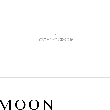
1
（検索条件：WEB限定/その他）