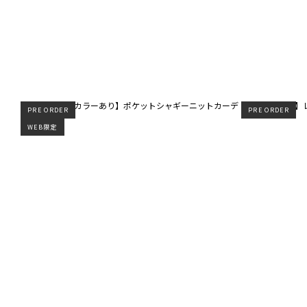
PRE ORDER
PRE ORDER
WEB限定