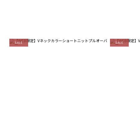
SALE
SALE