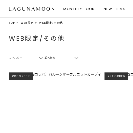
MONTHLY LOOK
NEW ITEMS
TOP
WEB限定
WEB限定/その他
WEB限定/その他
フィルター
並べ替え
PRE ORDER
PRE ORDER