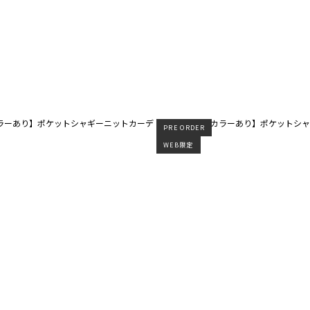
PRE ORDER
WEB限定