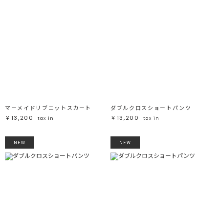
マーメイドリブニットスカート
ダブルクロスショートパンツ
￥13,200
￥13,200
tax in
tax in
NEW
NEW