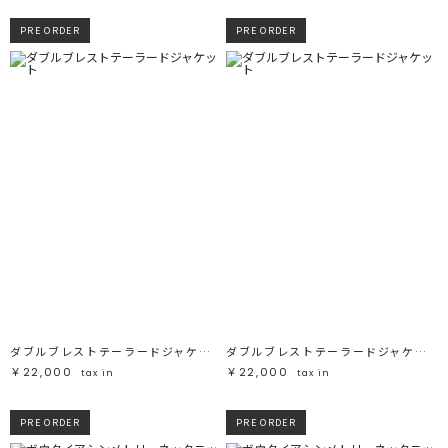
PRE ORDER
PRE ORDER
ダブルブレストテーラードジャケット
ダブルブレストテーラードジャケット
￥22,000
￥22,000
tax in
tax in
PRE ORDER
PRE ORDER