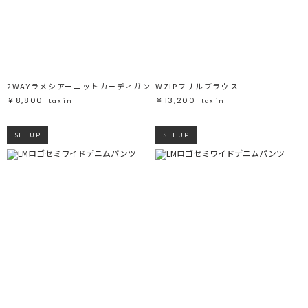
2WAYラメシアーニットカーディガン
WZIPフリルブラウス
￥8,800
￥13,200
tax in
tax in
SET UP
SET UP