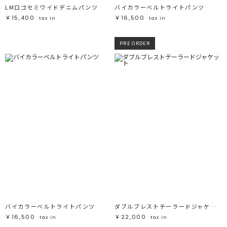
LMロゴセミワイドデニムパンツ
バイカラーベルトライトパンツ
￥15,400
￥16,500
tax in
tax in
PRE ORDER
バイカラーベルトライトパンツ
ダブルブレストテーラードジャケット
￥16,500
￥22,000
tax in
tax in