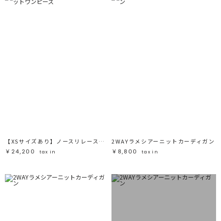
【XSサイズあり】ノースリレースニットワンピース
2WAYラメシアーニットカーディガン
￥24,200
￥8,800
tax in
tax in