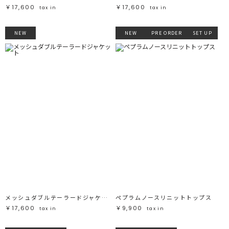
￥17,600
￥17,600
tax in
tax in
NEW
NEW
PRE ORDER
SET UP
メッシュダブルテーラードジャケット
ペプラムノースリニットトップス
￥17,600
￥9,900
tax in
tax in