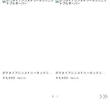
ボウタイアシンメトリーネックニットプルオーバー
ボウタイアシンメトリーネックニットプルオーバー
￥9,900
￥9,900
tax in
tax in
1
2
次へ